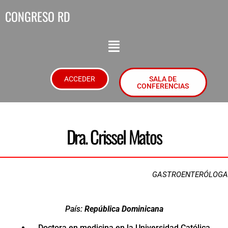
CONGRESO RD
ACCEDER
SALA DE
CONFERENCIAS
Dra. Crissel Matos
GASTROENTERÓLOGA
País:
República Dominicana
Doctora en medicina en la Universidad Católica