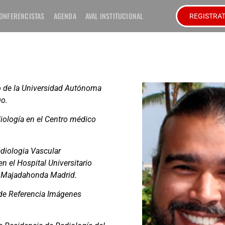
ONFERENCISTAS
AGENDA
AVAL INSTITUCIONAL
REGISTRA
 de la Universidad Autónoma
o.
ología en el Centro médico
diologia Vascular
en el Hospital Universitario
, Majadahonda Madrid.
de Referencia Imágenes