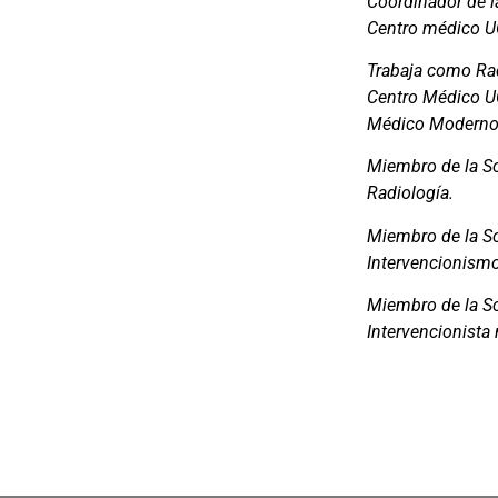
Coordinador de l
Centro médico U
Trabaja como Rad
Centro Médico UC
Médico Moderno
Miembro de la S
Radiología.
Miembro de la S
Intervencionismo
Miembro de la S
Intervencionista