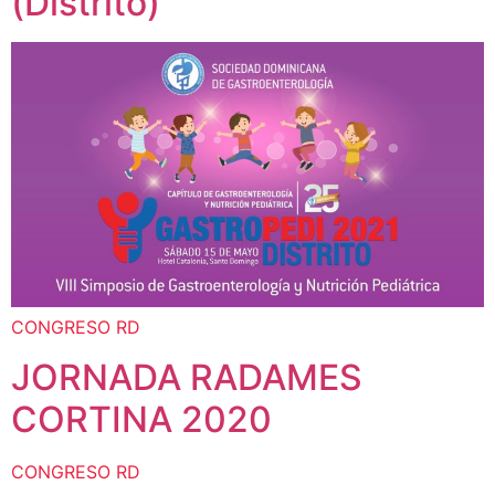
(Distrito)
CONGRESO RD
JORNADA RADAMES
CORTINA 2020
CONGRESO RD