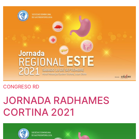
CONGRESO RD
JORNADA RADHAMES
CORTINA 2021