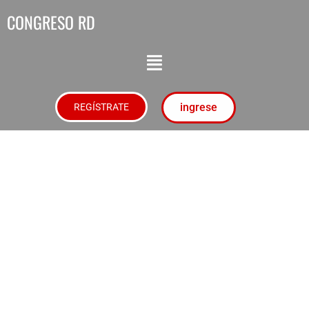
CONGRESO RD
ingrese
REGÍSTRATE